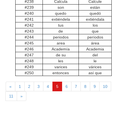
#238
Calcula
Calcule
#239
son
están
#240
quedo
quedó
#241
extiéndela
extiéndala
#242
tus
los
#243
de
que
#244
periodos
períodos
#245
area
área
#246
Academía
Academia
#247
de su
del
#248
les
le
#249
varices
várices
#250
entonces
así que
«
1
2
3
4
5
6
7
8
9
10
11
»