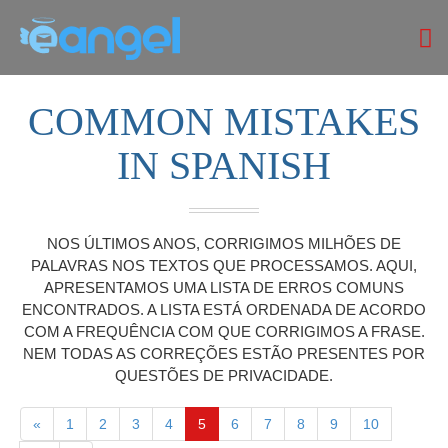
COMMON MISTAKES
IN SPANISH
NOS ÚLTIMOS ANOS, CORRIGIMOS MILHÕES DE
PALAVRAS NOS TEXTOS QUE PROCESSAMOS. AQUI,
APRESENTAMOS UMA LISTA DE ERROS COMUNS
ENCONTRADOS. A LISTA ESTÁ ORDENADA DE ACORDO
COM A FREQUÊNCIA COM QUE CORRIGIMOS A FRASE.
NEM TODAS AS CORREÇÕES ESTÃO PRESENTES POR
QUESTÕES DE PRIVACIDADE.
«
1
2
3
4
5
6
7
8
9
10