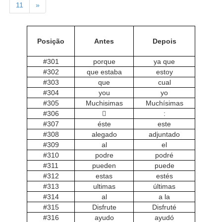
11
»
Posição
Antes
Depois
#301
porque
ya que
#302
que estaba
estoy
#303
que
cual
#304
you
yo
#305
Muchisimas
Muchísimas
#306

:
#307
éste
este
#308
alegado
adjuntado
#309
al
el
#310
podre
podré
#311
pueden
puede
#312
estas
estés
#313
ultimas
últimas
#314
al
a la
#315
Disfrute
Disfruté
#316
ayudo
ayudó