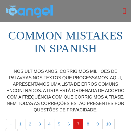
COMMON MISTAKES
IN SPANISH
NOS ÚLTIMOS ANOS, CORRIGIMOS MILHÕES DE
PALAVRAS NOS TEXTOS QUE PROCESSAMOS. AQUI,
APRESENTAMOS UMA LISTA DE ERROS COMUNS
ENCONTRADOS. A LISTA ESTÁ ORDENADA DE ACORDO
COM A FREQUÊNCIA COM QUE CORRIGIMOS A FRASE.
NEM TODAS AS CORREÇÕES ESTÃO PRESENTES POR
QUESTÕES DE PRIVACIDADE.
«
1
2
3
4
5
6
7
8
9
10